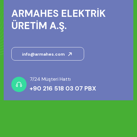
ARMAHES ELEKTRİK
ÜRETİM A.Ş.
info@armahes.com
7/24 Müşteri Hattı
+90 216 518 03 07 PBX