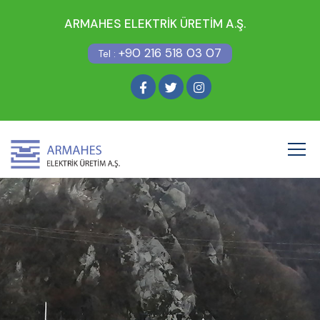
ARMAHES ELEKTRİK ÜRETİM A.Ş.
+90 216 518 03 07
Tel :