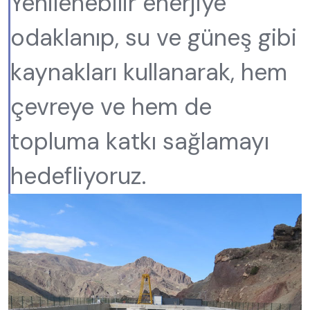
Yenilenebilir enerjiye
odaklanıp, su ve güneş gibi
kaynakları kullanarak, hem
çevreye ve hem de
topluma katkı sağlamayı
hedefliyoruz.