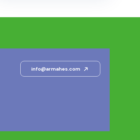
info@armahes.com