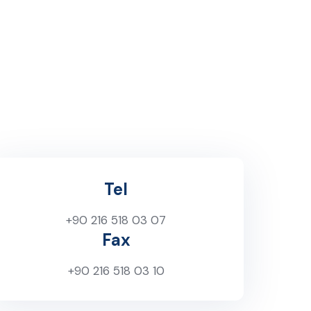
Tel
+90 216 518 03 07
Fax
+90 216 518 03 10