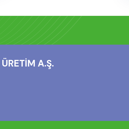
ÜRETİM A.Ş.