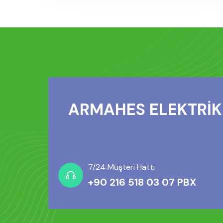
ARMAHES ELEKTRİK 
7/24 Müşteri Hattı
+90 216 518 03 07 PBX